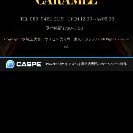
080-9462-2119
12:00
～
翌05:00
TEL
OPEN
受付時間11:30~5:00
Copyright ©
埼玉 大宮 ウリセン 売り専 東京｜カラメル
. All Rights Reserv
ed.
Powered by キャスペ｜風俗店専門のホームページ制作